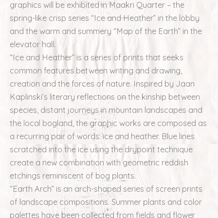
graphics will be exhibited in Maakri Quarter – the
spring-like crisp series “Ice and Heather” in the lobby
and the warm and summery “Map of the Earth” in the
elevator hall.
“Ice and Heather” is a series of prints that seeks
common features between writing and drawing,
creation and the forces of nature. Inspired by Jaan
Kaplinski’s literary reflections on the kinship between
species, distant journeys in mountain landscapes and
the local bogland, the graphic works are composed as
a recurring pair of words: ice and heather. Blue lines
scratched into the ice using the drypoint technique
create a new combination with geometric reddish
etchings reminiscent of bog plants.
“Earth Arch” is an arch-shaped series of screen prints
of landscape compositions. Summer plants and color
palettes have been collected from fields and flower